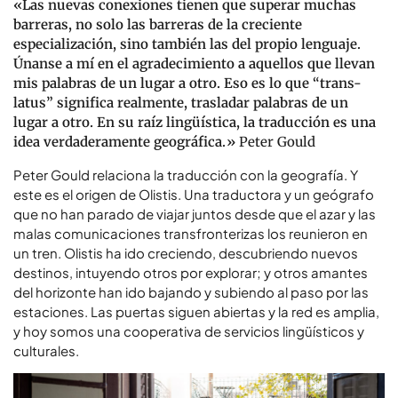
«Las nuevas conexiones tienen que superar muchas
barreras, no solo las barreras de la creciente
especialización, sino también las del propio lenguaje.
Únanse a mí en el agradecimiento a aquellos que llevan
mis palabras de un lugar a otro. Eso es lo que “trans-
latus” significa realmente, trasladar palabras de un
lugar a otro. En su raíz lingüística, la traducción es una
idea verdaderamente geográfica.»
Peter Gould
Peter Gould relaciona la traducción con la geografía. Y
este es el origen de Olistis. Una traductora y un geógrafo
que no han parado de viajar juntos desde que el azar y las
malas comunicaciones transfronterizas los reunieron en
un tren. Olistis ha ido creciendo, descubriendo nuevos
destinos, intuyendo otros por explorar; y otros amantes
del horizonte han ido bajando y subiendo al paso por las
estaciones. Las puertas siguen abiertas y la red es amplia,
y hoy somos una cooperativa de servicios lingüísticos y
culturales.