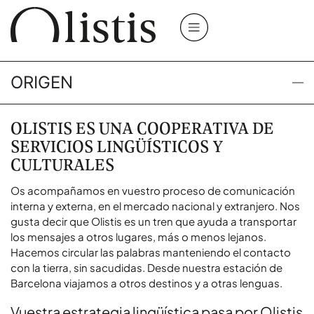
ORIGEN
OLISTIS ES UNA COOPERATIVA DE
SERVICIOS LINGÜÍSTICOS Y
CULTURALES
Os acompañamos en vuestro proceso de comunicación
interna y externa, en el mercado nacional y extranjero. Nos
gusta decir que Olistis es un tren que ayuda a transportar
los mensajes a otros lugares, más o menos lejanos.
Hacemos circular las palabras manteniendo el contacto
con la tierra, sin sacudidas. Desde nuestra estación de
Barcelona viajamos a otros destinos y a otras lenguas.
Vuestra estrategia lingüística pasa por Olistis