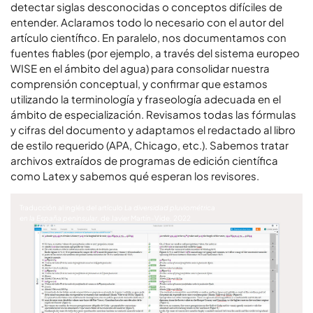
detectar siglas desconocidas o conceptos difíciles de
entender. Aclaramos todo lo necesario con el autor del
artículo científico. En paralelo, nos documentamos con
fuentes fiables (por ejemplo, a través del sistema europeo
WISE en el ámbito del agua) para consolidar nuestra
comprensión conceptual, y confirmar que estamos
utilizando la terminología y fraseología adecuada en el
ámbito de especialización. Revisamos todas las fórmulas
y cifras del documento y adaptamos el redactado al libro
de estilo requerido (APA, Chicago, etc.). Sabemos tratar
archivos extraídos de programas de edición científica
como Latex y sabemos qué esperan los revisores.
Traducción al inglés del artículo
La diversidad pluviométrica
en la España peninsular
, de Javier Martín-Vide, 2022