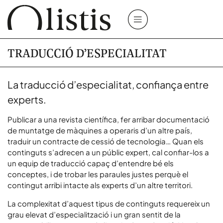
TRADUCCIÓ D’ESPECIALITAT
La traducció d’especialitat, confiança entre
experts.
Publicar a una revista científica, fer arribar documentació
de muntatge de màquines a operaris d’un altre país,
traduir un contracte de cessió de tecnologia… Quan els
continguts s’adrecen a un públic expert, cal confiar-los a
un equip de traducció capaç d’entendre bé els
conceptes, i de trobar les paraules justes perquè el
contingut arribi intacte als experts d’un altre territori.
La complexitat d’aquest tipus de continguts requereix un
grau elevat d’especialització i un gran sentit de la