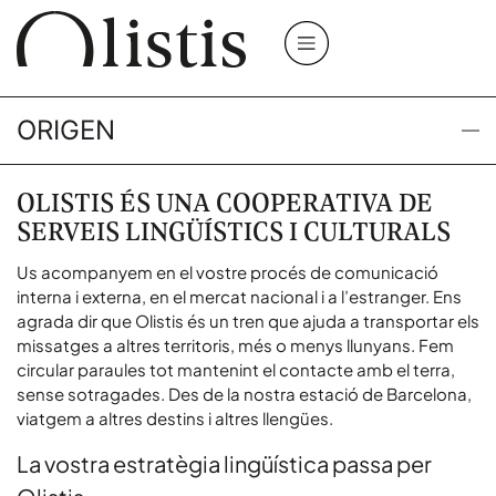
ORIGEN
OLISTIS ÉS UNA COOPERATIVA DE
SERVEIS LINGÜÍSTICS I CULTURALS
Us acompanyem en el vostre procés de comunicació
interna i externa, en el mercat nacional i a l’estranger. Ens
agrada dir que Olistis és un tren que ajuda a transportar els
missatges a altres territoris, més o menys llunyans. Fem
circular paraules tot mantenint el contacte amb el terra,
sense sotragades. Des de la nostra estació de Barcelona,
viatgem a altres destins i altres llengües.
La vostra estratègia lingüística passa per