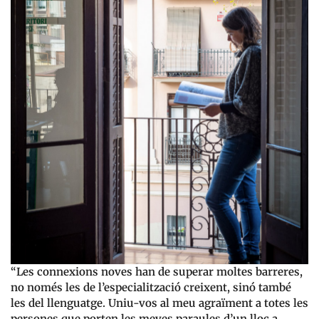
“Les connexions noves han de superar moltes barreres,
no només les de l’especialització creixent, sinó també
les del llenguatge. Uniu-vos al meu agraïment a totes les
persones que porten les meves paraules d’un lloc a