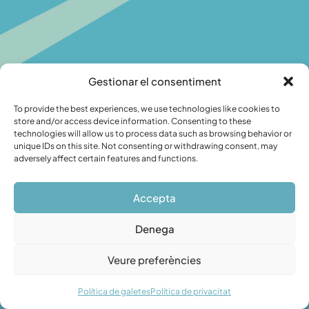
Gestionar el consentiment
To provide the best experiences, we use technologies like cookies to
store and/or access device information. Consenting to these
technologies will allow us to process data such as browsing behavior or
unique IDs on this site. Not consenting or withdrawing consent, may
adversely affect certain features and functions.
Accepta
Denega
Veure preferències
Política de galetes
Política de privacitat