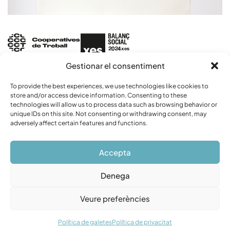
Gestionar el consentiment
ORIGINE
To provide the best experiences, we use technologies like cookies to
store and/or access device information. Consenting to these
technologies will allow us to process data such as browsing behavior or
unique IDs on this site. Not consenting or withdrawing consent, may
ENGAGEMENT
adversely affect certain features and functions.
Accepta
Denega
avis légal
confidentialité
cookies
Veure preferències
©Olistis2024 · web
joanrojeski estudi creatiu
Política de galetes
Política de privacitat