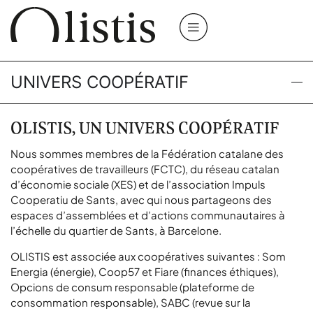
UNIVERS COOPÉRATIF
OLISTIS, UN UNIVERS COOPÉRATIF
Nous sommes membres de la Fédération catalane des
coopératives de travailleurs (
FCTC
), du réseau catalan
d’économie sociale (
XES
) et de l’association
Impuls
Cooperatiu de Sants
, avec qui nous partageons des
espaces d’assemblées et d’actions communautaires à
l’échelle du quartier de Sants, à Barcelone.
OLISTIS est associée aux coopératives suivantes :
Som
Energia
(énergie),
Coop57
et
Fiare
(finances éthiques),
Opcions de consum responsable
(plateforme de
consommation responsable),
SABC
(revue sur la